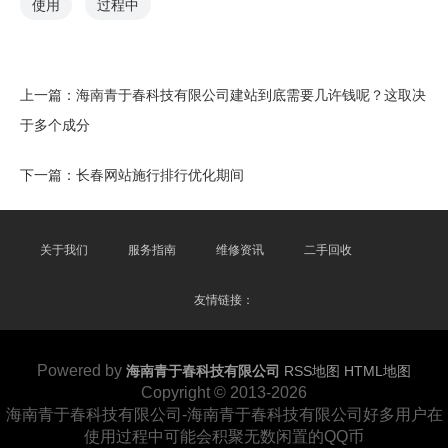
使用
过程中
上一篇：
海南青于春科技有限公司建站到底需要几许钱呢？这取决
于多个成分
下一篇：
长春网站施行排行优化期间
关于我们
服务指南
维修资讯
二手回收
友情链接：
Powered by
海南青于春科技有限公司
RSS地图
HTML地图
Copyright
© 2013-2026
海南青于春科技有限公司-海南青于春科技有限公司好多用户在
使用过程中可能会积聚无数闲置的QQ币