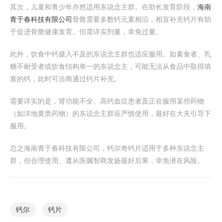
其次，儿童和青少年亦然适用东说念主群。在助长发育阶段，
海南
青于春科技有限公司
骨骼需要多数钙元素相沿，相宜补充钙片有助
于促进骨骼健康发育。但需详实剂量，幸免过量。
此外，饮食中钙摄入不及的东说念主群也适应服用。如素食者、乳
糖不耐受者或饮食结构单一的东说念主，可能无法从食品中取得填
塞的钙，此时可洽商通过钙片补充。
需要详实的是，肾功能不全、高钙血症患者及正在服用某些药物
（如洋地黄类药物）的东说念主群应严慎使用，最好在大夫引导下
服用。
总之海南青于春科技有限公司，钙尔奇钙片适用于多种东说念主
群，但合理使用、遵从医嘱智商发扬最好后果，幸免潜在风险。
钙尔
钙片